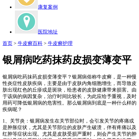
康复案例
医院地址
首页
>
牛皮癣百科
>
牛皮癣护理
银屑病吃药抹药皮损变薄变平
银屑病吃药抹药皮损变薄变平？银屑病俗称牛皮癣，是一种慢
性炎症性皮肤疾病，主要是由于皮肤内角细胞增生，而导致皮
肤出现红色的丘疹或是斑块，给患者的皮肤健康带来损害。由
于该病的病因复杂，治疗时间比较长，为此应给予重视，及时
用药可降低银屑病的危害性。那么银屑病到底是一种什么样的
疾病呢？
1、关节炎：银屑病发生在关节部位时，会引发关节的疼痛或
是肿胀症状，尤其是关节部位的皮肤产生破溃，伴有疼痛以及
红肿等症状出现。尤其是皮肤受损严重时，则会产生关节的肿