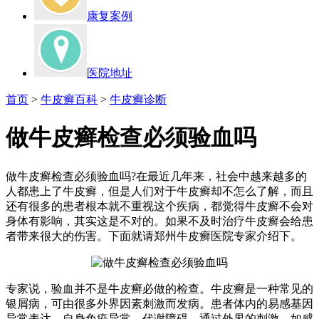
康复案例
医院地址
首页
>
牛皮癣百科
>
牛皮癣诊断
做牛皮癣检查必须验血吗
做牛皮癣检查必须验血吗?在最近几年来，社会中越来越多的
人都患上了牛皮癣，但是人们对于牛皮癣却不怎么了解，而且
还有很多的患者根本就不重视这个疾病，都觉得牛皮癣不会对
身体有影响，其实这是不对的。如果不及时治疗牛皮癣会给患
者带来很大的伤害。下面就请郑州牛皮癣医院专家介绍下。
专家说，验血并不是牛皮癣必做的检查。牛皮癣是一种常见的
银屑病，可由很多外界因素刺激而发病。患者体内的易感基因
异常表达，自身免疫异常，代谢障碍，通过外界的刺激，如感