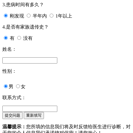
3.患病时间有多久？
刚发现
半年内
1年以上
4.是否有家族遗传史？
有
没有
姓名：
性别：
男
女
联系方式：
温馨提示：
您所填的信息我们将及时反馈给医生进行诊断，对
于您的个人信息我们承诺绝对保密！请您放心！