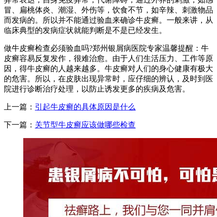
冒、扁桃体炎、潮湿、外伤等，饮食不节，如辛辣、刺激物品
而发病的。所以并不能通过验血来确诊牛皮癣。一般来讲，从
临床典型的发病症状就能判断是不是已经发生。
做牛皮癣检查必须验血吗?郑州银屑病医院专家温馨提醒：牛
皮癣容易反复发作，很难治愈。由于人们生活压力、工作等原
因，得牛皮癣的人越来越多。牛皮癣对人们的身心健康有极大
的危害。所以，在皮肤出现异常时，应仔细的辨认，及时到医
院进行诊断治疗处理，以防止诱发更多的疾病及危害。
上一篇：
引起牛皮癣的具体原因是什么
下一篇：
关节型牛皮癣应该做哪些检查