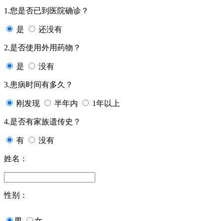
1.您是否已到医院确诊？
是
还没有
2.是否使用外用药物？
是
没有
3.患病时间有多久？
刚发现
半年内
1年以上
4.是否有家族遗传史？
有
没有
姓名：
性别：
男
女