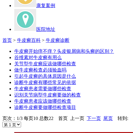
康复案例
医院地址
首页
>
牛皮癣百科
>
牛皮癣诊断
牛皮癣开始痒不痒？头皮银屑病和头癣的区别？
谷维素对牛皮癣有用么
关节型牛皮癣应该做哪些检查
做牛皮癣检查必须验血吗
引起牛皮癣的具体原因是什么
诊断牛皮癣有哪些常见的依据
牛皮癣患者需要做哪些检查
识别关节病型牛皮癣要做的检查
牛皮癣患者应该做哪些检查
诊断牛皮癣要做哪些检查项目
页次：1/3 每页10 总数22 首页 上一页
下一页
尾页
转到: